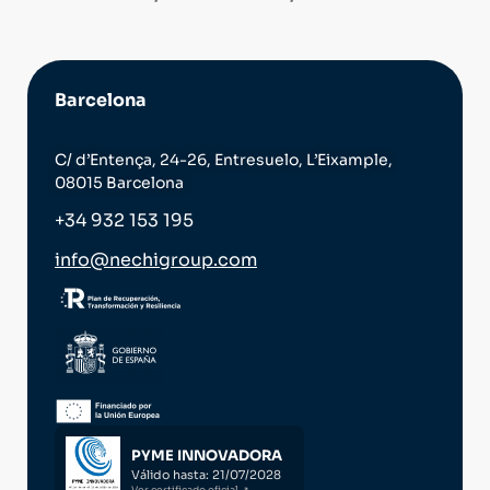
Barcelona
C/ d’Entença, 24-26, Entresuelo, L’Eixample,
08015 Barcelona
+34 932 153 195
info@nechigroup.com
PYME INNOVADORA
Válido hasta: 21/07/2028
Ver certificado oficial ↗