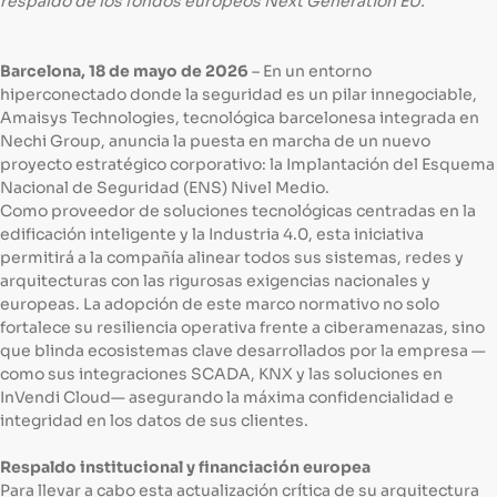
respaldo de los fondos europeos Next Generation EU.
Barcelona, 18 de mayo de 2026
– En un entorno
hiperconectado donde la seguridad es un pilar innegociable,
Amaisys Technologies, tecnológica barcelonesa integrada en
Nechi Group, anuncia la puesta en marcha de un nuevo
proyecto estratégico corporativo: la Implantación del Esquema
Nacional de Seguridad (ENS) Nivel Medio.
Como proveedor de soluciones tecnológicas centradas en la
edificación inteligente y la Industria 4.0, esta iniciativa
permitirá a la compañía alinear todos sus sistemas, redes y
arquitecturas con las rigurosas exigencias nacionales y
europeas. La adopción de este marco normativo no solo
fortalece su resiliencia operativa frente a ciberamenazas, sino
que blinda ecosistemas clave desarrollados por la empresa —
como sus integraciones SCADA, KNX y las soluciones en
InVendi Cloud— asegurando la máxima confidencialidad e
integridad en los datos de sus clientes.
Respaldo institucional y financiación europea
Para llevar a cabo esta actualización crítica de su arquitectura