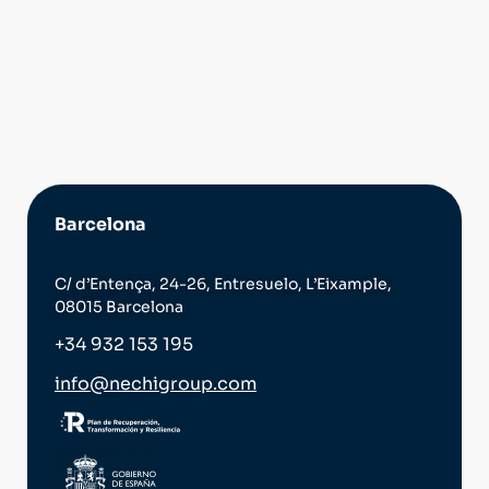
Barcelona
C/ d’Entença, 24-26, Entresuelo, L’Eixample,
08015 Barcelona
+34 932 153 195
info@nechigroup.com