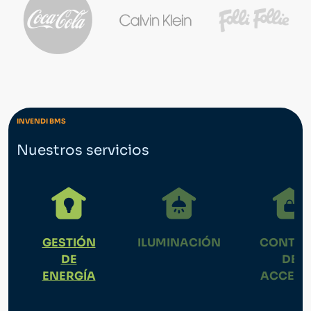
INVENDI BMS
Nuestros servicios
GESTIÓN
ILUMINACIÓN
CONTRO
DE
DE
ENERGÍA
ACCESO