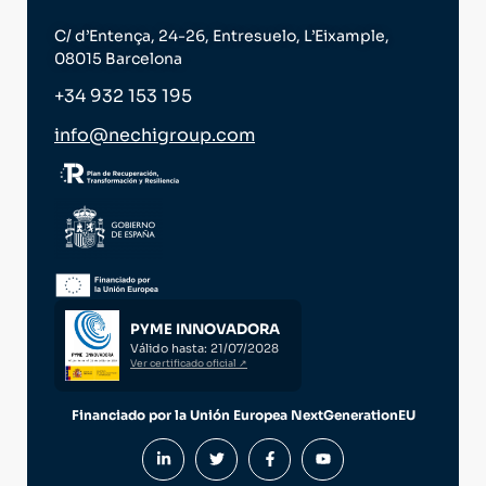
C/ d’Entença, 24-26, Entresuelo, L’Eixample,
08015 Barcelona
+34 932 153 195
info@nechigroup.com
PYME INNOVADORA
Válido hasta: 21/07/2028
Ver certificado oficial ↗
Financiado por la Unión Europea NextGenerationEU