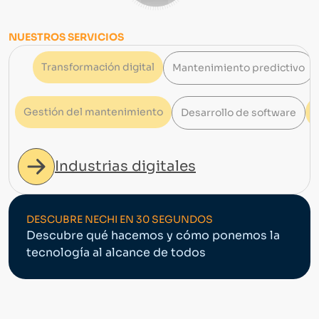
NUESTROS SERVICIOS
Transformación digital
Mantenimiento predictivo
Gestión del mantenimiento
Desarrollo de software
Gestión del mantenimiento
Integración si
KNX
Industrias digitales
DESCUBRE NECHI EN 30 SEGUNDOS
Descubre qué hacemos y cómo ponemos la
tecnología al alcance de todos