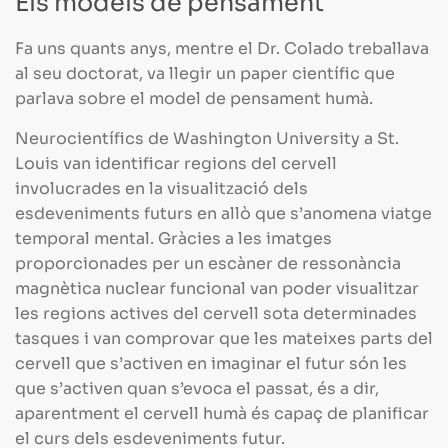
Els models de pensament
Fa uns quants anys, mentre el Dr. Colado treballava
al seu doctorat, va llegir un paper científic que
parlava sobre el model de pensament humà.
Neurocientífics de Washington University a St.
Louis van identificar regions del cervell
involucrades en la visualització dels
esdeveniments futurs en allò que s’anomena viatge
temporal mental. Gràcies a les imatges
proporcionades per un escàner de ressonància
magnètica nuclear funcional van poder visualitzar
les regions actives del cervell sota determinades
tasques i van comprovar que les mateixes parts del
cervell que s’activen en imaginar el futur són les
que s’activen quan s’evoca el passat, és a dir,
aparentment el cervell humà és capaç de planificar
el curs dels esdeveniments futur.