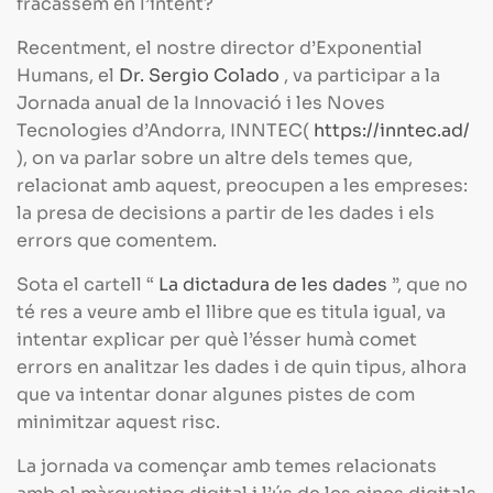
fracassem en l’intent?
Recentment, el nostre director d’Exponential
Humans, el
Dr. Sergio Colado
, va participar a la
Jornada anual de la Innovació i les Noves
Tecnologies d’Andorra, INNTEC(
https://inntec.ad/
), on va parlar sobre un altre dels temes que,
relacionat amb aquest, preocupen a les empreses:
la presa de decisions a partir de les dades i els
errors que comentem.
Sota el cartell “
La dictadura de les dades
”, que no
té res a veure amb el llibre que es titula igual, va
intentar explicar per què l’ésser humà comet
errors en analitzar les dades i de quin tipus, alhora
que va intentar donar algunes pistes de com
minimitzar aquest risc.
La jornada va començar amb temes relacionats