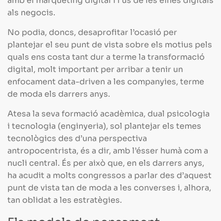
amb el màrqueting digital i l’ús de les eines digitals
als negocis.
No podia, doncs, desaprofitar l’ocasió per
plantejar el seu punt de vista sobre els motius pels
quals ens costa tant dur a terme la transformació
digital, molt important per arribar a tenir un
enfocament data-driven a les companyies, terme
de moda els darrers anys.
Atesa la seva formació acadèmica, dual psicologia
i tecnologia (enginyeria), sol plantejar els temes
tecnològics des d’una perspectiva
antropocentrista, és a dir, amb l’ésser humà com a
nucli central. És per això que, en els darrers anys,
ha acudit a molts congressos a parlar des d’aquest
punt de vista tan de moda a les converses i, alhora,
tan oblidat a les estratègies.