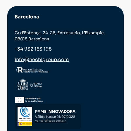
Barcelona
C/ d’Entença, 24-26, Entresuelo, L’Eixample,
08015 Barcelona
+34 932 153 195
info@nechigroup.com
PYME INNOVADORA
Válido hasta: 21/07/2028
Ver certificado oficial ↗