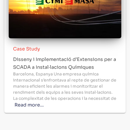
Case Study
Disseny i Implementació d’Extensions per a
SCADA a Instal·lacions Químiques
Barcelona, ​​Espanya Una empresa química
internacional s’enfrontava al repte de gestionar de
manera eficient les alarmes i monitoritzar el
rendiment dels equips a les seves instal·lacions.
La complexitat de les operacions i la necessitat de
Read more…