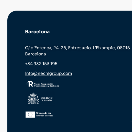
Barcelona
C/ d’Entença, 24-26, Entresuelo, L’Eixample, 08015
Barcelona
+34 932 153 195
info@nechigroup.com