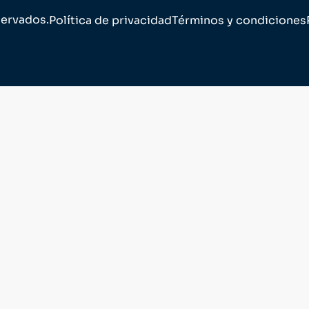
servados.
Política de privacidad
Términos y condiciones