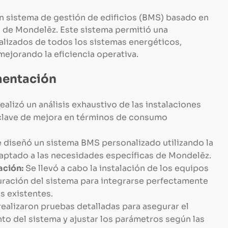
 sistema de gestión de edificios (BMS) basado en
s de Mondelēz. Este sistema permitió una
ralizados de todos los sistemas energéticos,
ejorando la eficiencia operativa.
mentación
ealizó un análisis exhaustivo de las instalaciones
s clave de mejora en términos de consumo
 diseñó un sistema BMS personalizado utilizando la
daptado a las necesidades específicas de Mondelēz.
ación:
Se llevó a cabo la instalación de los equipos
uración del sistema para integrarse perfectamente
s existentes.
ealizaron pruebas detalladas para asegurar el
to del sistema y ajustar los parámetros según las