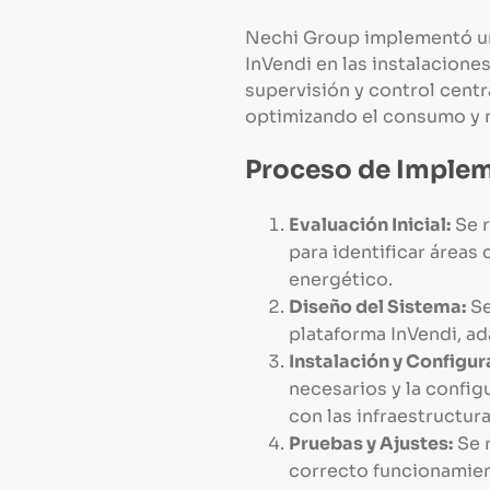
Nechi Group implementó un
InVendi en las instalacione
supervisión y control cent
optimizando el consumo y m
Proceso de Imple
Evaluación Inicial:
Se r
para identificar área
energético.
Diseño del Sistema:
Se
plataforma InVendi, a
Instalación y Configur
necesarios y la config
con las infraestructura
Pruebas y Ajustes:
Se r
correcto funcionamien