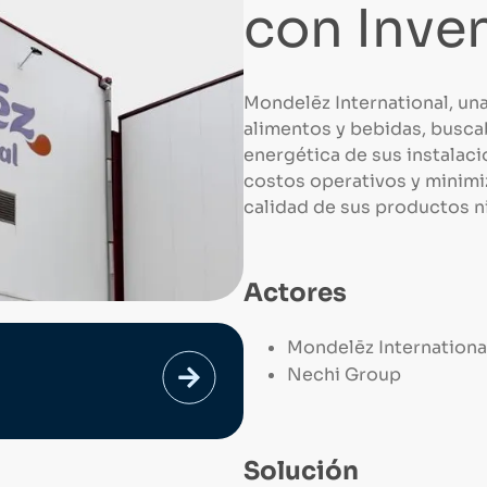
con Inve
Mondelēz International, una
alimentos y bebidas, buscab
energética de sus instalac
costos operativos y minimi
calidad de sus productos ni
Actores
Mondelēz Internationa
Nechi Group
Solución