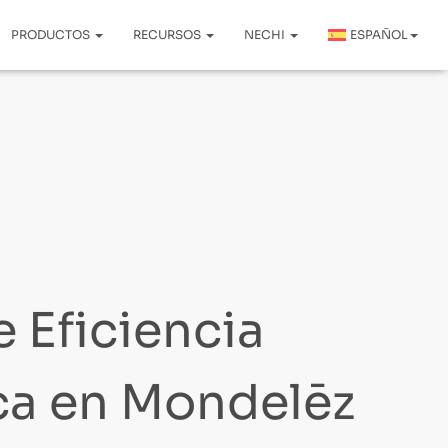
PRODUCTOS
RECURSOS
NECHI
ESPAÑOL
 Eficiencia
ca en Mondelēz