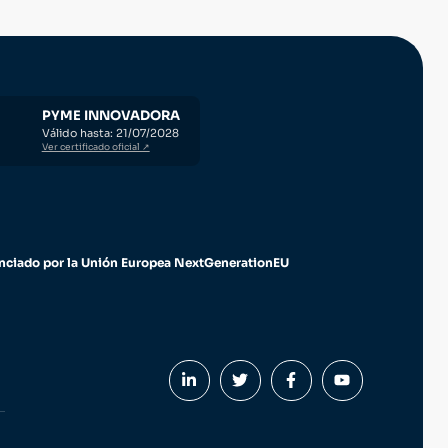
PYME INNOVADORA
Válido hasta: 21/07/2028
Ver certificado oficial ↗
nciado por la Unión Europea NextGenerationEU