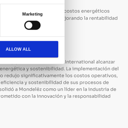
 (ROI):
La reducción en los costos energéticos
Marketing
retorno de la inversión, mejorando la rentabilidad
ALLOW ALL
Group permitió a Mondelēz International alcanzar
 energética y sostenibilidad. La implementación del
o redujo significativamente los costos operativos,
eficiencia y sostenibilidad de sus procesos de
solidó a Mondelēz como un líder en la industria de
ometido con la innovación y la responsabilidad