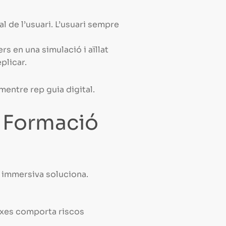
l de l’usuari. L’usuari sempre
s en una simulació i aïllat
plicar.
mentre rep guia digital.
a Formació
a immersiva soluciona.
exes comporta riscos