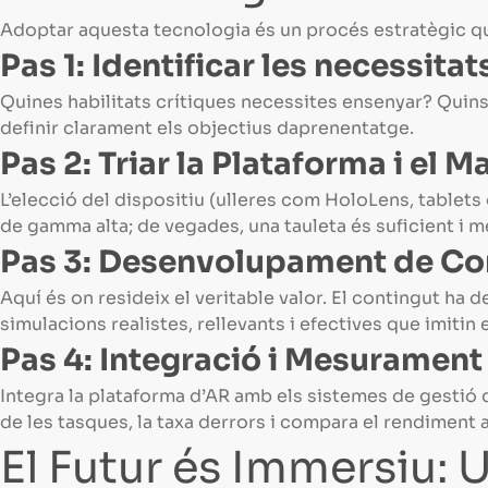
Adoptar aquesta tecnologia és un procés estratègic qu
Pas 1: Identificar les necessita
Quines habilitats crítiques necessites ensenyar? Qui
definir clarament els objectius daprenentatge.
Pas 2: Triar la Plataforma i el
L’elecció del dispositiu (ulleres com HoloLens, tablet
de gamma alta; de vegades, una tauleta és suficient i m
Pas 3: Desenvolupament de Con
Aquí és on resideix el veritable valor. El contingut ha
simulacions realistes, rellevants i efectives que imitin 
Pas 4: Integració i Mesurament 
Integra la plataforma d’AR amb els sistemes de gestió d
de les tasques, la taxa derrors i compara el rendiment
El Futur és Immersiu: 