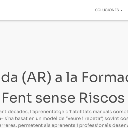
SOLUCIONES
da (AR) a la Forma
 Fent sense Riscos
urant dècades, l’aprenentatge d’habilitats manuals comp
 s’ha basat en un model de “veure i repetir”, sovint cos
barreres, permetent als aprenents i professionals
desen