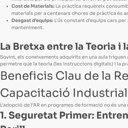
Cost de Materials:
La pràctica requereix consumib
materials per a centenars dhores de pràctica és a
Desgast d’equips:
L’ús constant d’equips cars per
manteniment.
La Bretxa entre la Teoria i 
Sovint, els coneixements adquirits en una aula triguen a
permetre que la teoria (les instruccions digitals) i la 
Beneficis Clau de la R
Capacitació Industrial
L’adopció de l’AR en programes de formació no és una m
1. Seguretat Primer: Entre