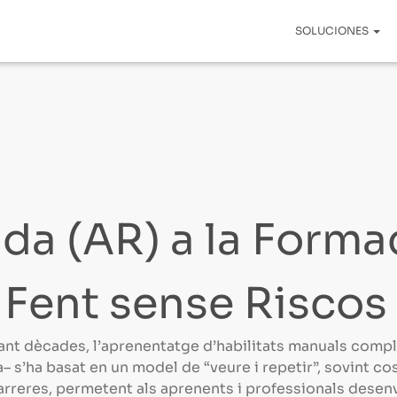
SOLUCIONES
da (AR) a la Forma
 Fent sense Riscos
urant dècades, l’aprenentatge d’habilitats manuals comp
 s’ha basat en un model de “veure i repetir”, sovint cos
barreres, permetent als aprenents i professionals
desen