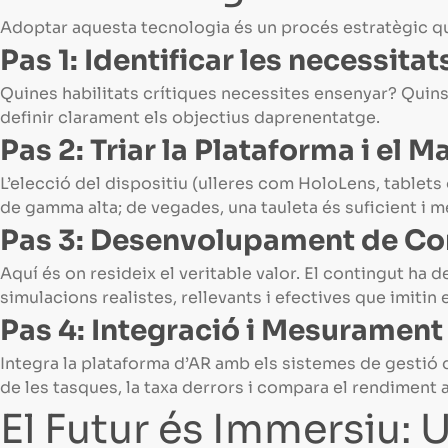
Adoptar aquesta tecnologia és un procés estratègic qu
Pas 1: Identificar les necessita
Quines habilitats crítiques necessites ensenyar? Qui
definir clarament els objectius daprenentatge.
Pas 2: Triar la Plataforma i el
L’elecció del dispositiu (ulleres com HoloLens, tablet
de gamma alta; de vegades, una tauleta és suficient i m
Pas 3: Desenvolupament de Con
Aquí és on resideix el veritable valor. El contingut ha
simulacions realistes, rellevants i efectives que imitin 
Pas 4: Integració i Mesurament 
Integra la plataforma d’AR amb els sistemes de gestió d
de les tasques, la taxa derrors i compara el rendiment
El Futur és Immersiu: 