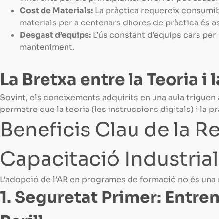
Cost de Materials:
La pràctica requereix consumib
materials per a centenars dhores de pràctica és a
Desgast d’equips:
L’ús constant d’equips cars per
manteniment.
La Bretxa entre la Teoria i 
Sovint, els coneixements adquirits en una aula triguen a
permetre que la teoria (les instruccions digitals) i la 
Beneficis Clau de la R
Capacitació Industrial
L’adopció de l’AR en programes de formació no és una m
1. Seguretat Primer: Entre