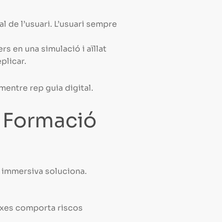
l de l’usuari. L’usuari sempre
s en una simulació i aïllat
plicar.
mentre rep guia digital.
a Formació
a immersiva soluciona.
exes comporta riscos